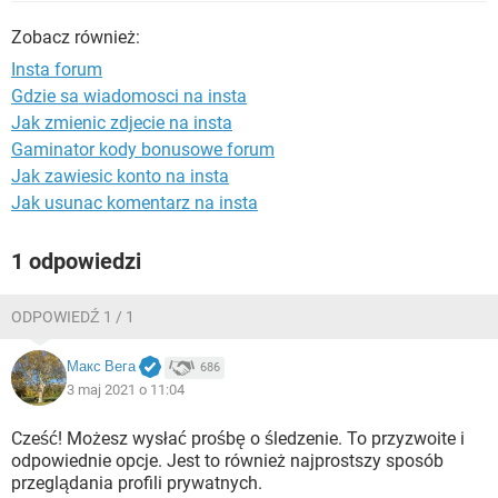
WINDOWS 10
Zobacz również:
Insta forum
Gdzie sa wiadomosci na insta
Jak zmienic zdjecie na insta
Gaminator kody bonusowe forum
Jak zawiesic konto na insta
Jak usunac komentarz na insta
1 odpowiedzi
ODPOWIEDŹ 1 / 1
Макс Вега
686
3 maj 2021 o 11:04
Cześć! Możesz wysłać prośbę o śledzenie. To przyzwoite i
odpowiednie opcje. Jest to również najprostszy sposób
przeglądania profili prywatnych.