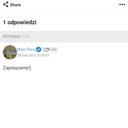
WINDOWS 10
Share
1 odpowiedzi
RÉPONSE 1 / 1
Макс Вега
686
29 kwi 2021 à 19:07
Zapraszamy!)