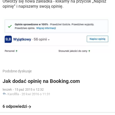
Otworzy się nowa zakładka - klikamy na przycisk „Napisz
opinię” i napiszemy swoją opinię.
Podobne dyskusje
Jak dodać opinię na Booking.com
leszek
-
15 paź 2015 o 12:32
Karolllla
-
20 kwi 2016 o 11:31
6 odpowiedzi