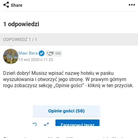
WINDOWS 10
Share
1 odpowiedzi
ODPOWIEDŹ 1 / 1
Макс Вега
686
15 wrz 2020 o 11:25
Dzień dobry! Musisz wpisać nazwę hotelu w pasku
wyszukiwania i otworzyć jego stronę. W prawym górnym
rogu zobaczysz sekcję „Opinie gości” - kliknij w ten przycisk.