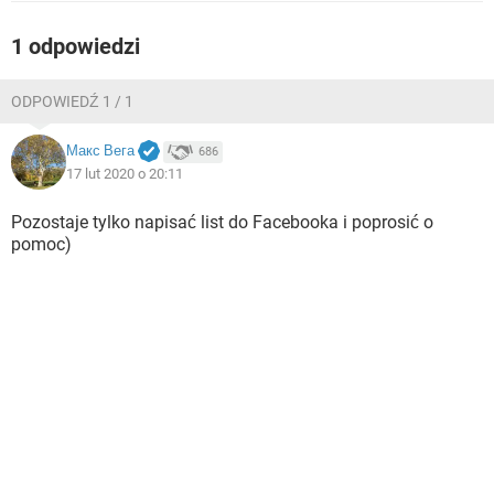
WINDOWS 10
1 odpowiedzi
ODPOWIEDŹ 1 / 1
Макс Вега
686
17 lut 2020 o 20:11
Pozostaje tylko napisać list do Facebooka i poprosić o
pomoc)