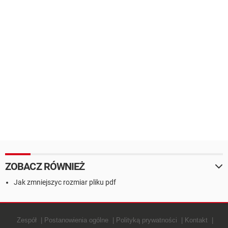
ZOBACZ RÓWNIEŻ
Jak zmniejszyc rozmiar pliku pdf
Zespół
Postanowienia ogólne
Polityką prywatności
Kontakt