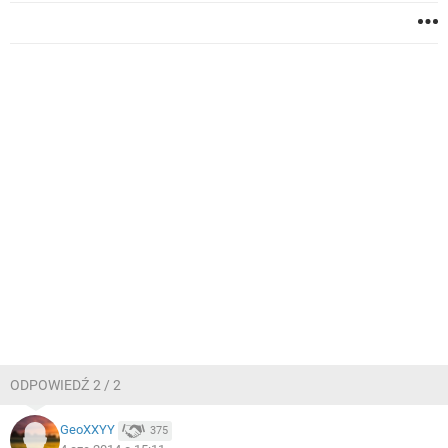
ODPOWIEDŹ 2 / 2
GeoXXYY
375