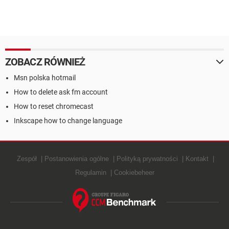
ZOBACZ RÓWNIEŻ
Msn polska hotmail
How to delete ask fm account
How to reset chromecast
Inkscape how to change language
Zespół
Postanowienia ogólne
Polityką prywatności
Kontakt
Regulamin
Cookiebeheer