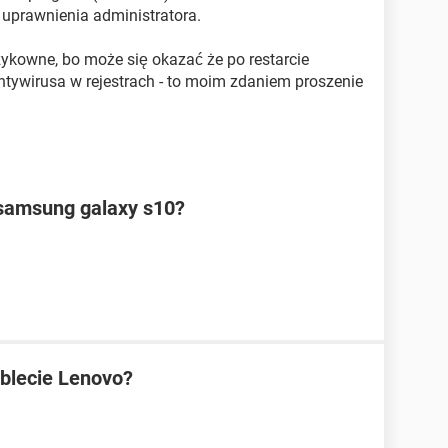
uprawnienia administratora.
yzykowne, bo może się okazać że po restarcie
ntywirusa w rejestrach - to moim zdaniem proszenie
samsung galaxy s10?
ablecie Lenovo?