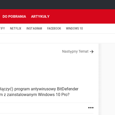
DO POBRANIA
ARTYKUŁY
TIFY
NETFLIX
INSTAGRAM
FACEBOOK
WINDOWS 10
Następny Temat
(włączyć) program antywirusowy BitDefender
m z zainstalowanym Windows 10 Pro?