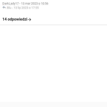
DarkLady17
-
13 mar 2023 o 10:56
Blu
-
13 lip 2023 o 17:55
14 odpowiedzi