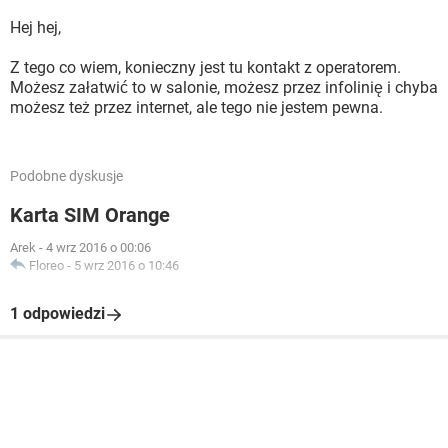
Hej hej,
Z tego co wiem, konieczny jest tu kontakt z operatorem.
Możesz załatwić to w salonie, możesz przez infolinię i chyba
możesz też przez internet, ale tego nie jestem pewna.
Podobne dyskusje
Karta SIM Orange
Arek
-
4 wrz 2016 o 00:06
Floreo
-
5 wrz 2016 o 10:46
1 odpowiedzi