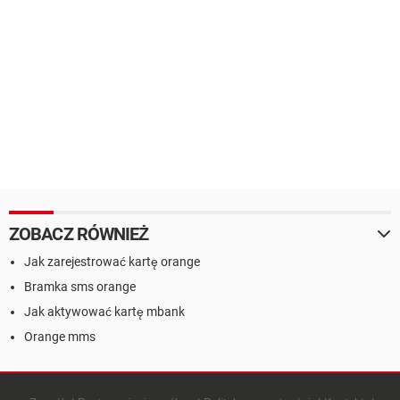
ZOBACZ RÓWNIEŻ
Jak zarejestrować kartę orange
Bramka sms orange
Jak aktywować kartę mbank
Orange mms