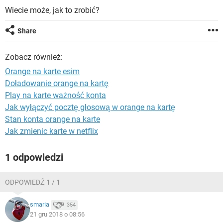
WINDOWS 10
Wiecie może, jak to zrobić?
Share
Zobacz również:
Orange na karte esim
Doładowanie orange na kartę
Play na karte ważność konta
Jak wyłączyć pocztę głosową w orange na kartę
Stan konta orange na karte
Jak zmienic karte w netflix
1 odpowiedzi
ODPOWIEDŹ 1 / 1
smaria
354
21 gru 2018 o 08:56