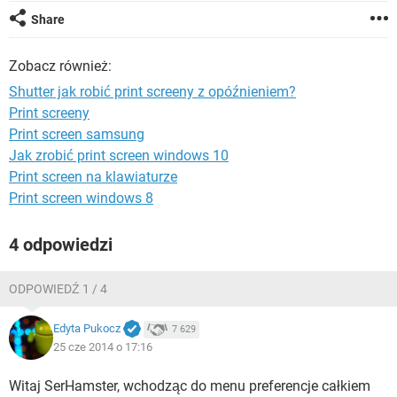
WINDOWS 10
Share
Zobacz również:
Shutter jak robić print screeny z opóźnieniem?
Print screeny
Print screen samsung
Jak zrobić print screen windows 10
Print screen na klawiaturze
Print screen windows 8
4 odpowiedzi
ODPOWIEDŹ 1 / 4
Edyta Pukocz
7 629
25 cze 2014 o 17:16
Witaj SerHamster, wchodząc do menu preferencje całkiem