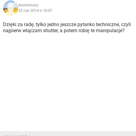
Anonimowy
25 cze 2014 o 18:07
Dzięki za radę, tylko jedno jeszcze pytanko techniczne, czyli
najpierw włączam shutter, a potem robię te manipulacje?