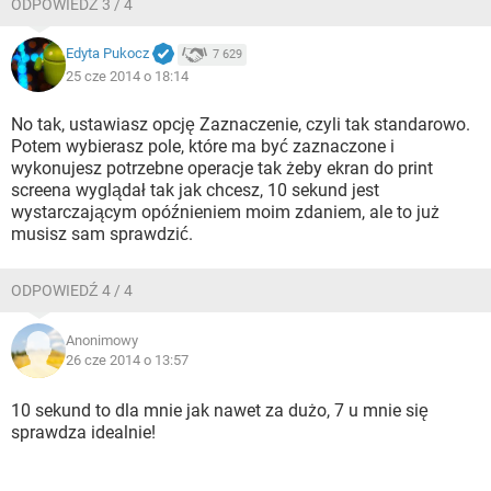
ODPOWIEDŹ 3 / 4
Edyta Pukocz
7 629
25 cze 2014 o 18:14
No tak, ustawiasz opcję Zaznaczenie, czyli tak standarowo.
Potem wybierasz pole, które ma być zaznaczone i
wykonujesz potrzebne operacje tak żeby ekran do print
screena wyglądał tak jak chcesz, 10 sekund jest
wystarczającym opóźnieniem moim zdaniem, ale to już
musisz sam sprawdzić.
ODPOWIEDŹ 4 / 4
Anonimowy
26 cze 2014 o 13:57
10 sekund to dla mnie jak nawet za dużo, 7 u mnie się
sprawdza idealnie!