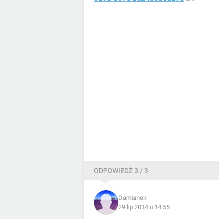
ODPOWIEDŹ 3 / 3
Damianek
29 lip 2014 o 14:55