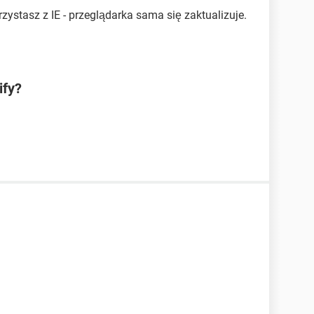
rzystasz z IE - przeglądarka sama się zaktualizuje.
ify?