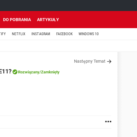
DO POBRANIA
ARTYKUŁY
TIFY
NETFLIX
INSTAGRAM
FACEBOOK
WINDOWS 10
Następny Temat
IE11?
Rozwiązany
/Zamknięty