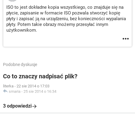
ISO to jest dokładne kopia wszystkiego, co znajduje się na
płycie, zapisanie w formacie ISO pozwala stworzyć kopię
płyty i zapisać ją na urządzeniu, bez konieczności wypalania
płyty. Potem takie obrazy możemy przesyłać innym
użytkownikom.
Podobne dyskusje
Co to znaczy nadpisać plik?
literka
-
22 sie 2014 o 17:03
smaria
-
25 sie 2014 o 16:34
3 odpowiedzi