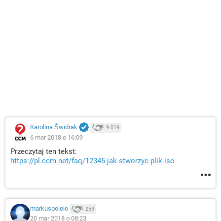
Karolina Świdrak
9 019
6 mar 2018 o 16:09
Przeczytaj ten tekst:
https://pl.ccm.net/faq/12345-jak-stworzyc-plik-iso
markuspololo
259
20 mar 2018 o 08:23