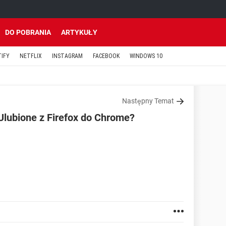
DO POBRANIA
ARTYKUŁY
TIFY
NETFLIX
INSTAGRAM
FACEBOOK
WINDOWS 10
Następny Temat
Ulubione z Firefox do Chrome?