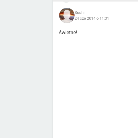
Sushi
24 cze 2014 o 11:01
świetne!