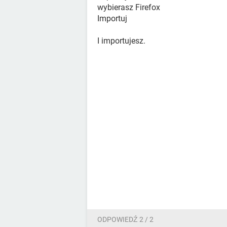
wybierasz Firefox
Importuj
I importujesz.
ODPOWIEDŹ 2 / 2