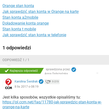
WINDOWS 10
Orange stan konta
Jak sprawdzić stan konta w Orange na kartę
Stan konta a2mobile
Doładowanie konta orange
Stan konta t mobile
Jak sprawdzić stan konta w telefonie
1 odpowiedzi
ODPOWIEDŹ 1 / 1
sprawdzona przez:
Najlepsza odpowiedź
Anna Dobrzyńska
Karolina Świdrak
9 019
8 lis 2017 o 08:19
Jest kilka sposobów, wszystkie opisaliśmy tu:
https://pl.ccm.net/faq/11780-jak-sprawdzic-stan-konta-w-
orange-na-karte