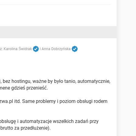
z:
Karolina Świdrak
i
Anna Dobrzyńska
gi, bez hostingu, ważne by było tanio, automatycznie,
omene gdzieś przenieść.
azwa.pl itd. Same problemy i poziom obsługi rodem
o obsługę i automatyzacje wszelkich zadań przy
brutto za przedłużenie).