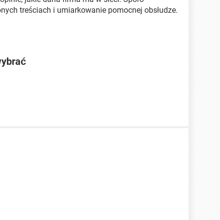
conych treściach i umiarkowanie pomocnej obsłudze.
wybrać