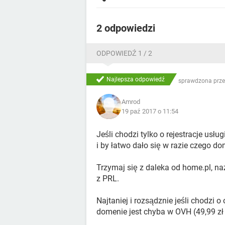
2 odpowiedzi
ODPOWIEDŹ 1 / 2
Najlepsza odpowiedź
sprawdzona prze
Amrod
19 paź 2017 o 11:54
Jeśli chodzi tylko o rejestracje usłu
i by łatwo dało się w razie czego d
Trzymaj się z daleka od home.pl, n
z PRL.
Najtaniej i rozsądznie jeśli chodzi 
domenie jest chyba w OVH (49,99 zł 