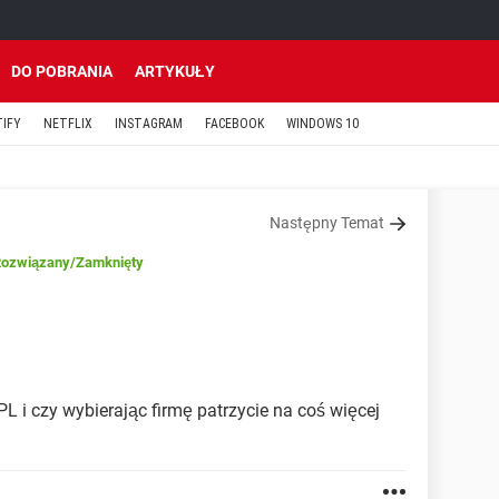
DO POBRANIA
ARTYKUŁY
TIFY
NETFLIX
INSTAGRAM
FACEBOOK
WINDOWS 10
Następny Temat
ozwiązany
/Zamknięty
PL i czy wybierając firmę patrzycie na coś więcej