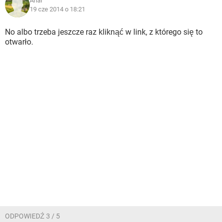
Arial
19 cze 2014 o 18:21
No albo trzeba jeszcze raz kliknąć w link, z którego się to
otwarło.
ODPOWIEDŹ 3 / 5