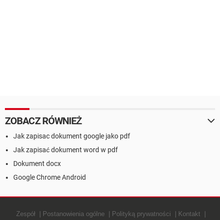
ZOBACZ RÓWNIEŻ
Jak zapisac dokument google jako pdf
Jak zapisać dokument word w pdf
Dokument docx
Google Chrome Android
Zespół
Postanowienia ogólne
Polityką prywatności
Kontakt