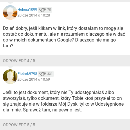
Helena1099
75
20 cze 2014 o 10:28
Dzień dobry, jeśli klikam w link, który dostałam to mogę się
dostać do dokumentu, ale nie rozumiem dlaczego nie widać
go w moich dokumentach Google? Dlaczego nie ma go
tam?
ODPOWIEDŹ 4 / 5
Piotrek9798
331
20 cze 2014 o 10:59
Jeśli to jest dokument, który nie Ty udostępniałaś albo
stworzyłaś, tylko dokument, który Tobie ktoś przysłał to on
się znajduje nie w folderze Mój Dysk, tylko w Udostępnione
dla mnie. Sprawdź tam, na pewno jest.
ODPOWIEDŹ 5 / 5