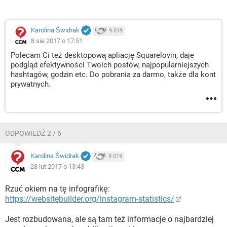
Karolina Świdrak
9 019
8 sie 2017 o 17:51
Polecam Ci też desktopową apliację Squarelovin, daje
podgląd efektywności Twoich postów, najpopularniejszych
hashtagów, godzin etc. Do pobrania za darmo, także dla kont
prywatnych.
ODPOWIEDŹ 2 / 6
Karolina Świdrak
9 019
28 lut 2017 o 13:43
Rzuć okiem na tę infografikę:
https://websitebuilder.org/instagram-statistics/
Jest rozbudowana, ale są tam też informacje o najbardziej