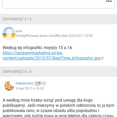
ODPOWIEDŹ 3 / 6
asia
Zmodyfikowany przez Karolllla dnia 2/03/2017 12:59
Według tej infografiki, między 15 a 16
https://sprawnymarketing.pl/wp-
content/uploads/2015/07/BestTime_Infographic.jpg
ODPOWIEDŹ 4 / 6
Kabareciarz
21
3 mar 2017 o 13:00
A według mnie trzeba wziąć pod uwagę dla kogo
publikujemy. Jeśli mierzymy w polskich odbiorców, to ja bym
publikowała rano, w czasie obiadu albo popołudniu i
wieczorem, gdy ludzie mają w ręce telefon dla zabicia czasu,