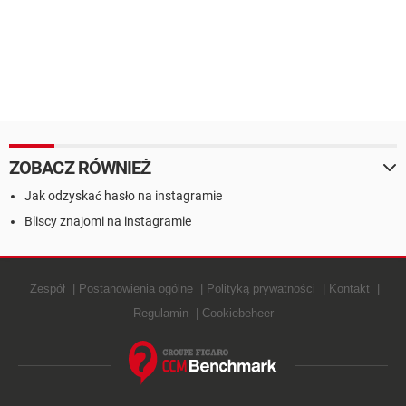
ZOBACZ RÓWNIEŻ
Jak odzyskać hasło na instagramie
Bliscy znajomi na instagramie
Zespół
Postanowienia ogólne
Polityką prywatności
Kontakt
Regulamin
Cookiebeheer