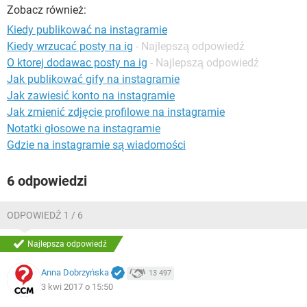
WINDOWS 10
Zobacz również:
Kiedy publikować na instagramie
Kiedy wrzucać posty na ig
- Najlepszą odpowiedź
O ktorej dodawac posty na ig
- Najlepszą odpowiedź
Jak publikować gify na instagramie
Jak zawiesić konto na instagramie
Jak zmienić zdjęcie profilowe na instagramie
Notatki głosowe na instagramie
Gdzie na instagramie są wiadomości
6 odpowiedzi
ODPOWIEDŹ 1 / 6
Najlepsza odpowiedź
Anna Dobrzyńska
13 497
3 kwi 2017 o 15:50