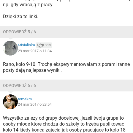
np. gdy wracają z pracy.
Dzięki za te linki.
ODPOWIEDŹ 5 / 6
Misialinka
219
29 mar 2017 o 11:34
Rano, koło 9-10. Trochę eksperymentowałam z porami ranne
posty dają najlepsze wyniki.
ODPOWIEDŹ 6 / 6
tomekm
24 mar 2017 o 23:54
Wszystko zalezy od grupy docelowej, jezeli twoja grupa to
osoby mlode ktore chodza do szkoly to trzeba publikowac
kolo 14 kiedy konca zajecia jak osoby pracujace to kolo 18