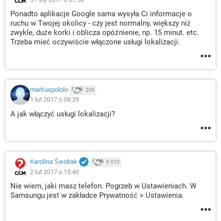
Ponadto aplikacje Google sama wysyła Ci informacje o
ruchu w Twojej okolicy - czy jest normalny, większy niż
zwykle, duże korki i oblicza opóźnienie, np. 15 minut. etc.
Trzeba mieć oczywiście włączone usługi lokalizacji.
markuspololo
259
1 lut 2017 o 08:29
A jak włączyć usługi lokalizacji?
Karolina Świdrak
9 019
2 lut 2017 o 15:40
Nie wiem, jaki masz telefon. Pogrzeb w Ustawieniach. W
Samsungu jest w zakładce Prywatność > Ustawienia.