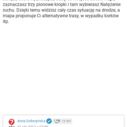
zaznaczasz trzy pionowe kropki i tam wybierasz Natężenie
ruchu. Dzięki temu widzisz cały czas sytuację na drodze, a
mapa proponuje Ci alternatywne trasy, w wypadku korków
itp.
Anna Dobrzyńska
13 497
31 sty 2017 o 07:58