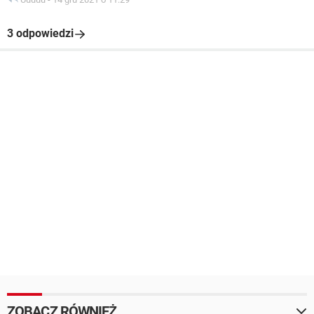
3 odpowiedzi
ZOBACZ RÓWNIEŻ