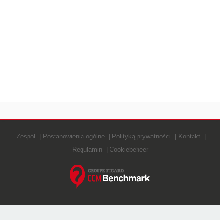
Zespół
Postanowienia ogólne
Polityką prywatności
Kontakt
Regulamin
Cookiebeheer