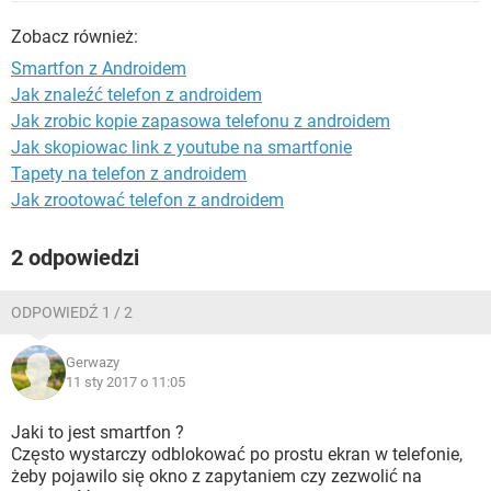
WINDOWS 10
Zobacz również:
Smartfon z Androidem
Jak znaleźć telefon z androidem
Jak zrobic kopie zapasowa telefonu z androidem
Jak skopiowac link z youtube na smartfonie
Tapety na telefon z androidem
Jak zrootować telefon z androidem
2 odpowiedzi
ODPOWIEDŹ 1 / 2
Gerwazy
11 sty 2017 o 11:05
Jaki to jest smartfon ?
Często wystarczy odblokować po prostu ekran w telefonie,
żeby pojawilo się okno z zapytaniem czy zezwolić na