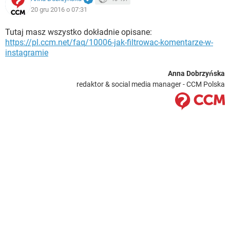
20 gru 2016 o 07:31
Tutaj masz wszystko dokładnie opisane:
https://pl.ccm.net/faq/10006-jak-filtrowac-komentarze-w-
instagramie
Anna Dobrzyńska
redaktor & social media manager - CCM Polska