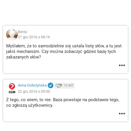
Benio
21 gru 2016 o 08:16
Myślałem, że to samodzielnie się ustala listę słów, a tu jest
jakiś mechanizm. Czy można zobaczyć gdzieś bazę tych
zakazanych słów?
Anna Dobrzyńska
13 497
22 gru 2016 o 09:50
Z tego, co wiem, to nie. Baza powstaje na podstawie tego,
co zgłoszą użytkownicy.