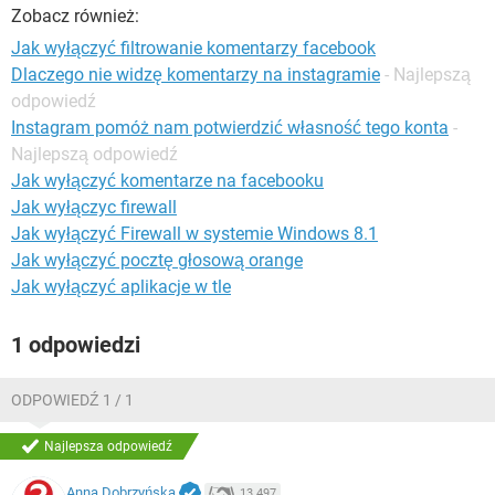
WINDOWS 10
Zobacz również:
Jak wyłączyć filtrowanie komentarzy facebook
Dlaczego nie widzę komentarzy na instagramie
- Najlepszą
odpowiedź
Instagram pomóż nam potwierdzić własność tego konta
-
Najlepszą odpowiedź
Jak wyłączyć komentarze na facebooku
Jak wyłączyc firewall
Jak wyłączyć Firewall w systemie Windows 8.1
Jak wyłączyć pocztę głosową orange
Jak wyłączyć aplikacje w tle
1 odpowiedzi
ODPOWIEDŹ 1 / 1
Najlepsza odpowiedź
Anna Dobrzyńska
13 497