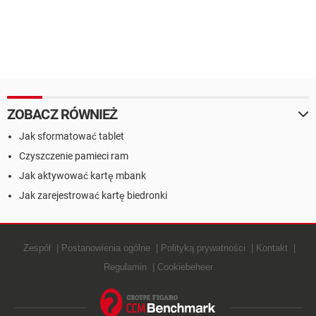
ZOBACZ RÓWNIEŻ
Jak sformatować tablet
Czyszczenie pamieci ram
Jak aktywować kartę mbank
Jak zarejestrować kartę biedronki
Zespół
Postanowienia ogólne
Polityką prywatności
Kontakt
Regulamin
Cookiebeheer