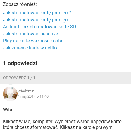
WINDOWS 10
Zobacz również:
Jak sformatować kartę pamięci?
Jak sformatować kartę pamięci
Android - jak sformatować kartę SD
Jak sformatować pendrive
Play na karte ważność konta
Jak zmienic karte w netflix
1 odpowiedzi
ODPOWIEDŹ 1 / 1
Wiedźmin
4 maj 2014 o 11:40
Witaj.
Klikasz w Mój komputer. Wybierasz wśród napędów kartę,
którą chcesz sformatować. Klikasz na karcie prawym