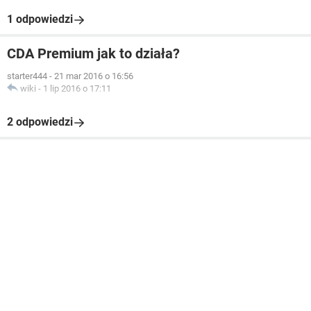
1 odpowiedzi
CDA Premium jak to działa?
starter444
-
21 mar 2016 o 16:56
wiki
-
1 lip 2016 o 17:11
2 odpowiedzi