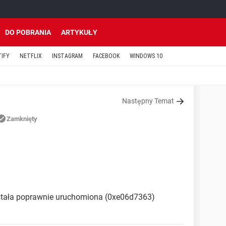
DO POBRANIA
ARTYKUŁY
TIFY
NETFLIX
INSTAGRAM
FACEBOOK
WINDOWS 10
Następny Temat
Zamknięty
ostała poprawnie uruchomiona (0xe06d7363)