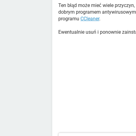
Ten błąd może mieć wiele przyczyn
dobrym programem antywirusowym o
programu
CCleaner
.
Ewentualnie usuń i ponownie zainsta