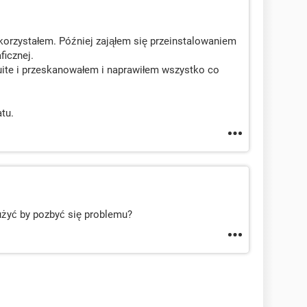
skorzystałem. Później zająłem się przeinstalowaniem
ficznej.
uite i przeskanowałem i naprawiłem wszystko co
atu.
żyć by pozbyć się problemu?