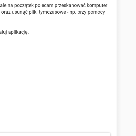
, ale na początek polecam przeskanować komputer
raz usunąć pliki tymczasowe - np. przy pomocy
luj aplikację.