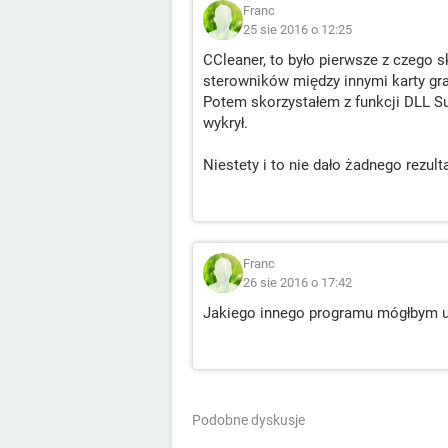
Franc
25 sie 2016 o 12:25
CCleaner, to było pierwsze z czego 
sterowników między innymi karty gra
Potem skorzystałem z funkcji DLL S
wykrył.
Niestety i to nie dało żadnego rezult
Franc
26 sie 2016 o 17:42
Jakiego innego programu mógłbym u
Podobne dyskusje