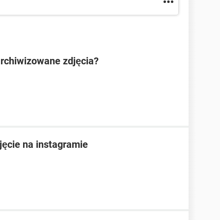
archiwizowane zdjęcia?
ęcie na instagramie