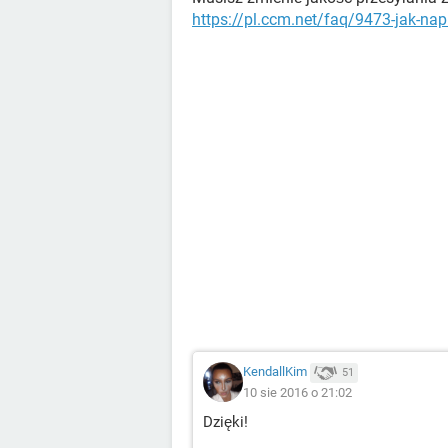
https://pl.ccm.net/faq/9473-jak-nap
KendallKim
51
10 sie 2016 o 21:02
Dzięki!