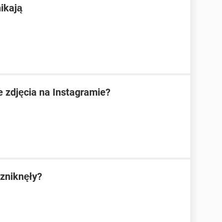
ikają
e zdjęcia na Instagramie?
zniknęły?