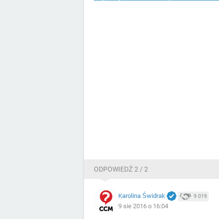
ODPOWIEDŹ 2 / 2
Karolina Świdrak
9 019
9 sie 2016 o 16:04