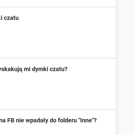
i czatu
yskakują mi dymki czatu?
na FB nie wpadały do folderu "Inne"?