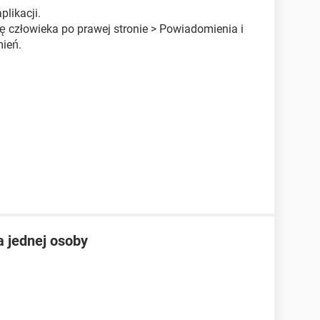
likacji.
ę człowieka po prawej stronie > Powiadomienia i
ień.
 jednej osoby