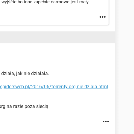
e wyjśćie bo inne zupełnie darmowe jest mały
działa, jak nie działała.
/spidersweb.pl/2016/06/torrenty-org-nie-dziala.html
org na razie poza siecią.