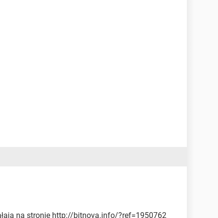
łaja na stronie http://bitnova.info/?ref=1950762