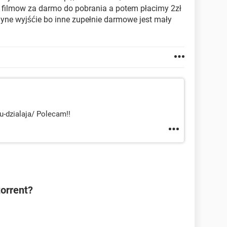
 filmow za darmo do pobrania a potem płacimy 2zł
edyne wyjśćie bo inne zupełnie darmowe jest mały
u-dzialaja/ Polecam!!
torrent?