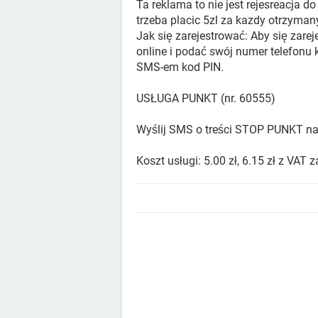
Ta reklama to nie jest rejesreacja d
trzeba placic 5zl za kazdy otrzyman
Jak się zarejestrować: Aby się zare
online i podać swój numer telefon
SMS-em kod PIN.
USŁUGA PUNKT (nr. 60555)
Wyślij SMS o treści STOP PUNKT n
Koszt usługi: 5.00 zł, 6.15 zł z VA