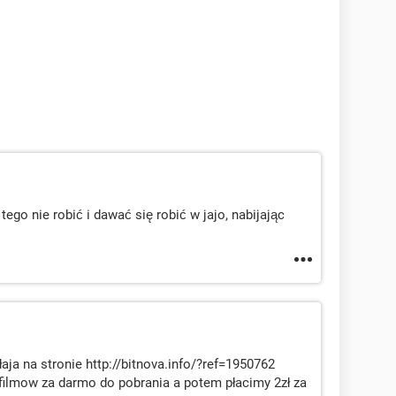
ego nie robić i dawać się robić w jajo, nabijając
aja na stronie http://bitnova.info/?ref=1950762
filmow za darmo do pobrania a potem płacimy 2zł za