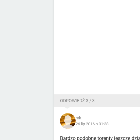
ODPOWIEDŹ 3 / 3
mk.
26 lip 2016 o 01:38
Bardzo podobne torenty jeszcze dzia