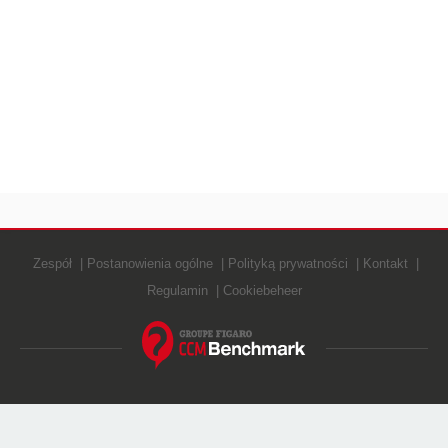
Zespół
Postanowienia ogólne
Polityką prywatności
Kontakt
Regulamin
Cookiebeheer