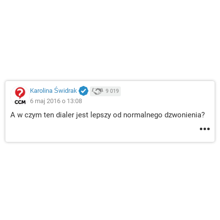
Karolina Świdrak
9 019
6 maj 2016 o 13:08
A w czym ten dialer jest lepszy od normalnego dzwonienia?