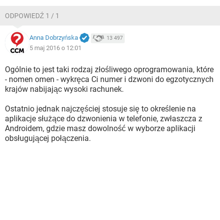
WINDOWS 10
ODPOWIEDŹ 1 / 1
Anna Dobrzyńska
13 497
5 maj 2016 o 12:01
Ogólnie to jest taki rodzaj złośliwego oprogramowania, które
- nomen omen - wykręca Ci numer i dzwoni do egzotycznych
krajów nabijając wysoki rachunek.
Ostatnio jednak najczęściej stosuje się to określenie na
aplikacje służące do dzwonienia w telefonie, zwłaszcza z
Androidem, gdzie masz dowolność w wyborze aplikacji
obsługującej połączenia.