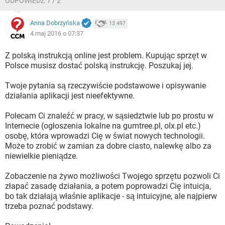
ODPOWIEDŹ 1 / 2
Anna Dobrzyńska
13 497
4 maj 2016 o 07:37
Z polską instrukcją online jest problem. Kupując sprzęt w
Polsce musisz dostać polską instrukcję. Poszukaj jej.
Twoje pytania są rzeczywiście podstawowe i opisywanie
działania aplikacji jest nieefektywne.
Polecam Ci znaleźć w pracy, w sąsiedztwie lub po prostu w
Internecie (ogłoszenia lokalne na gumtree.pl, olx.pl etc.)
osobę, która wprowadzi Cię w świat nowych technologii.
Może to zrobić w zamian za dobre ciasto, nalewkę albo za
niewielkie pieniądze.
Zobaczenie na żywo możliwości Twojego sprzętu pozwoli Ci
złapać zasadę działania, a potem poprowadzi Cię intuicja,
bo tak działają właśnie aplikacje - są intuicyjne, ale najpierw
trzeba poznać podstawy.