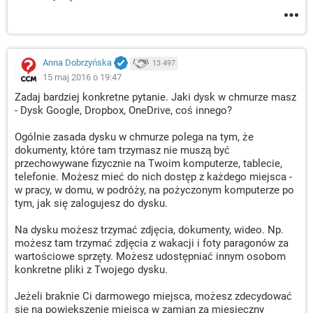
Anna Dobrzyńska
13 497
15 maj 2016 o 19:47
Zadaj bardziej konkretne pytanie. Jaki dysk w chmurze masz
- Dysk Google, Dropbox, OneDrive, coś innego?
Ogólnie zasada dysku w chmurze polega na tym, że
dokumenty, które tam trzymasz nie muszą być
przechowywane fizycznie na Twoim komputerze, tablecie,
telefonie. Możesz mieć do nich dostęp z każdego miejsca -
w pracy, w domu, w podróży, na pożyczonym komputerze po
tym, jak się zalogujesz do dysku.
Na dysku możesz trzymać zdjęcia, dokumenty, wideo. Np.
możesz tam trzymać zdjęcia z wakacji i foty paragonów za
wartościowe sprzęty. Możesz udostępniać innym osobom
konkretne pliki z Twojego dysku.
Jeżeli braknie Ci darmowego miejsca, możesz zdecydować
się na powiększenie miejsca w zamian za miesięczny