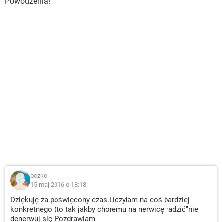
Powodzenia!
oczko
15 maj 2016 o 18:18
Dziękuję za poświęcony czas.Liczyłam na coś bardziej
konkretnego (to tak jakby choremu na nerwicę radzić"nie
denerwuj się"Pozdrawiam