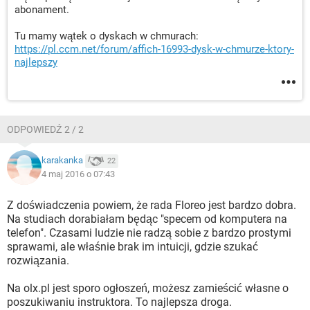
abonament.
Tu mamy wątek o dyskach w chmurach:
https://pl.ccm.net/forum/affich-16993-dysk-w-chmurze-ktory-
najlepszy
ODPOWIEDŹ 2 / 2
karakanka
22
4 maj 2016 o 07:43
Z doświadczenia powiem, że rada Floreo jest bardzo dobra.
Na studiach dorabiałam będąc "specem od komputera na
telefon". Czasami ludzie nie radzą sobie z bardzo prostymi
sprawami, ale właśnie brak im intuicji, gdzie szukać
rozwiązania.
Na olx.pl jest sporo ogłoszeń, możesz zamieścić własne o
poszukiwaniu instruktora. To najlepsza droga.