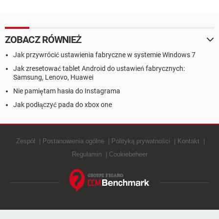
ZOBACZ RÓWNIEŻ
Jak przywrócić ustawienia fabryczne w systemie Windows 7
Jak zresetować tablet Android do ustawień fabrycznych:
Samsung, Lenovo, Huawei
Nie pamiętam hasła do Instagrama
Jak podłączyć pada do xbox one
Zespół
Postanowienia ogólne
Polityką prywatności
Kontakt
Regulamin
Cookiebeheer