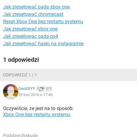
WINDOWS 10
Jak zresetować pada xbox one
Jak zresetować chromecast
Reset Xbox One bez restartu systemu
Jak zresetować xbox one
Jak zresetowac pada ps4
Jak zresetować hasło na instagramie
1 odpowiedzi
ODPOWIEDŹ 1 / 1
GeoXXYY
375
29 kwi 2016 o 17:40
Oczywiście, że jest na to sposób:
Xbox One bez restartu systemu
.
Podobne dyskusje