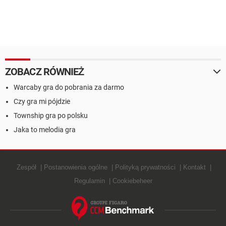
ZOBACZ RÓWNIEŻ
Warcaby gra do pobrania za darmo
Czy gra mi pójdzie
Township gra po polsku
Jaka to melodia gra
Zespół
Postanowienia ogólne
Polityką prywatności
Kontakt
Regulamin
Cookiebeheer