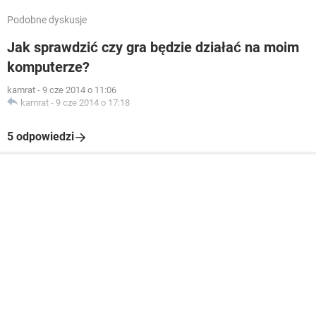
Podobne dyskusje
Jak sprawdzić czy gra będzie działać na moim
komputerze?
kamrat
-
9 cze 2014 o 11:06
kamrat
-
9 cze 2014 o 17:18
5 odpowiedzi