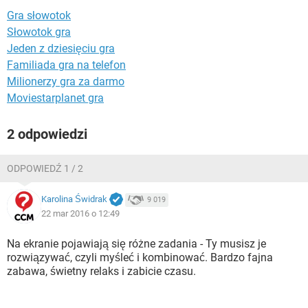
WINDOWS 10
Gra słowotok
Słowotok gra
Jeden z dziesięciu gra
Familiada gra na telefon
Milionerzy gra za darmo
Moviestarplanet gra
2 odpowiedzi
ODPOWIEDŹ 1 / 2
Karolina Świdrak
9 019
22 mar 2016 o 12:49
Na ekranie pojawiają się różne zadania - Ty musisz je
rozwiązywać, czyli myśleć i kombinować. Bardzo fajna
zabawa, świetny relaks i zabicie czasu.