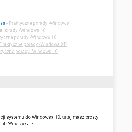
wsa
-
Praktyczne porady -Windows
e porady -Windows 10
tyczne porady -Windows 10
Praktyczne porady -Windows XP
ktyczne porady -Windows 10
zacji systemu do Windowsa 10, tutaj masz prosty
 lub Windowsa 7.