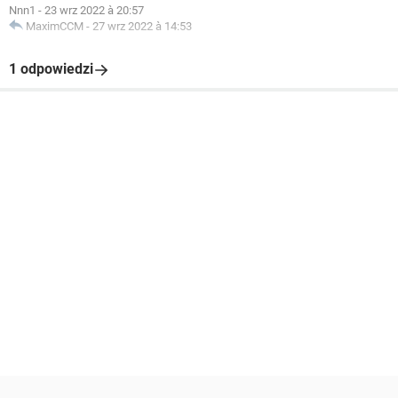
Nnn1
-
23 wrz 2022 à 20:57
MaximCCM
-
27 wrz 2022 à 14:53
1 odpowiedzi