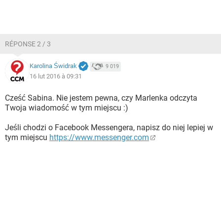
RÉPONSE 2 / 3
Karolina Świdrak
9 019
16 lut 2016 à 09:31
Cześć Sabina. Nie jestem pewna, czy Marlenka odczyta
Twoja wiadomość w tym miejscu :)
Jeśli chodzi o Facebook Messengera, napisz do niej lepiej w
tym miejscu
https://www.messenger.com