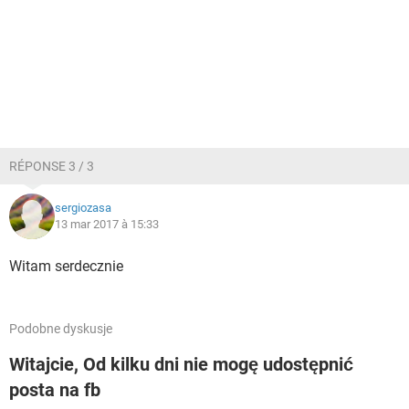
RÉPONSE 3 / 3
sergiozasa
13 mar 2017 à 15:33
Witam serdecznie
Podobne dyskusje
Witajcie, Od kilku dni nie mogę udostępnić
posta na fb