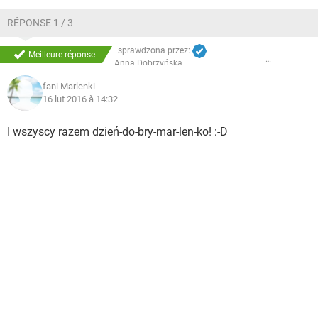
WINDOWS 10
RÉPONSE 1 / 3
sprawdzona przez:
Meilleure réponse
Anna Dobrzyńska
fani Marlenki
16 lut 2016 à 14:32
I wszyscy razem dzień-do-bry-mar-len-ko! :-D