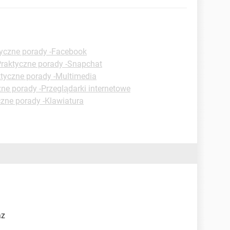
yczne porady -Facebook
raktyczne porady -Snapchat
tyczne porady -Multimedia
ne porady -Przeglądarki internetowe
zne porady -Klawiatura
az