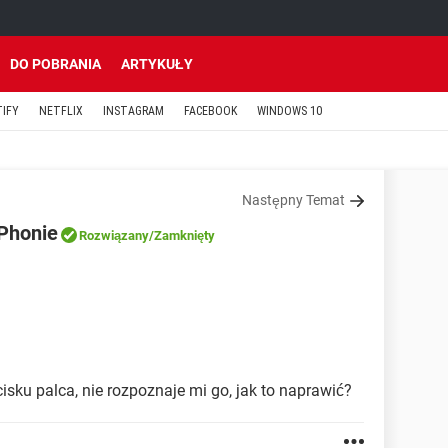
DO POBRANIA
ARTYKUŁY
TIFY
NETFLIX
INSTAGRAM
FACEBOOK
WINDOWS 10
Następny Temat
iPhonie
Rozwiązany
/Zamknięty
isku palca, nie rozpoznaje mi go, jak to naprawić?