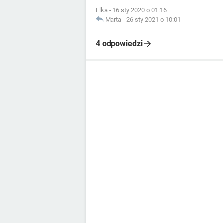
Elka
-
16 sty 2020 o 01:16
Marta
-
26 sty 2021 o 10:01
4 odpowiedzi