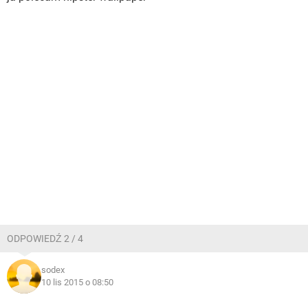
ODPOWIEDŹ 2 / 4
sodex
10 lis 2015 o 08:50