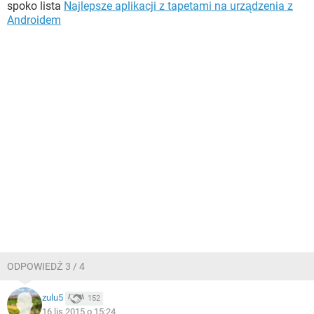
spoko lista
Najlepsze aplikacji z tapetami na urządzenia z
Androidem
ODPOWIEDŹ 3 / 4
zulu5
152
16 lis 2015 o 15:24