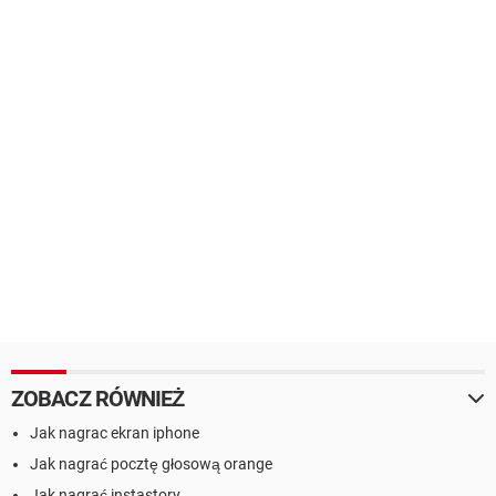
ZOBACZ RÓWNIEŻ
Jak nagrac ekran iphone
Jak nagrać pocztę głosową orange
Jak nagrać instastory