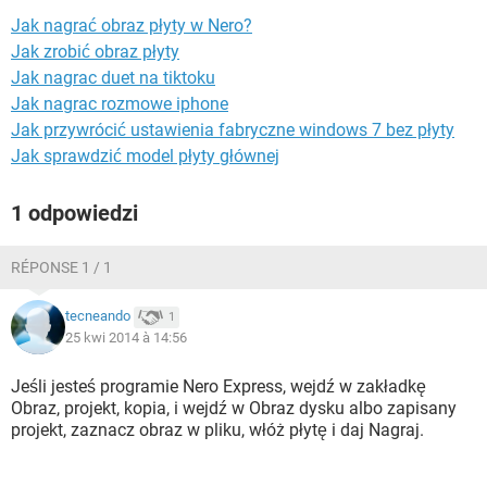
WINDOWS 10
Jak nagrać obraz płyty w Nero?
Jak zrobić obraz płyty
Jak nagrac duet na tiktoku
Jak nagrac rozmowe iphone
Jak przywrócić ustawienia fabryczne windows 7 bez płyty
Jak sprawdzić model płyty głównej
1 odpowiedzi
RÉPONSE 1 / 1
tecneando
1
25 kwi 2014 à 14:56
Jeśli jesteś programie Nero Express, wejdź w zakładkę
Obraz, projekt, kopia, i wejdź w Obraz dysku albo zapisany
projekt, zaznacz obraz w pliku, włóż płytę i daj Nagraj.