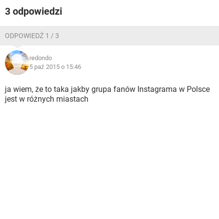
WINDOWS 10
3 odpowiedzi
ODPOWIEDŹ 1 / 3
redondo
5 paź 2015 o 15:46
ja wiem, że to taka jakby grupa fanów Instagrama w Polsce
jest w różnych miastach