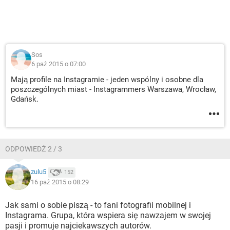
Sos
6 paź 2015 o 07:00
Mają profile na Instagramie - jeden wspólny i osobne dla
poszczególnych miast - Instagrammers Warszawa, Wrocław,
Gdańsk.
ODPOWIEDŹ 2 / 3
zulu5
152
16 paź 2015 o 08:29
Jak sami o sobie piszą - to fani fotografii mobilnej i
Instagrama. Grupa, która wspiera się nawzajem w swojej
pasji i promuje najciekawszych autorów.