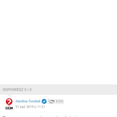
ODPOWIEDŹ 3 / 3
Karolina Świdrak
9 019
21 paź 2015 o 11:21