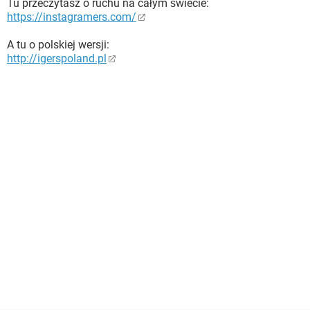
Tu przeczytasz o ruchu na całym świecie:
https://instagramers.com/
A tu o polskiej wersji:
http://igerspoland.pl