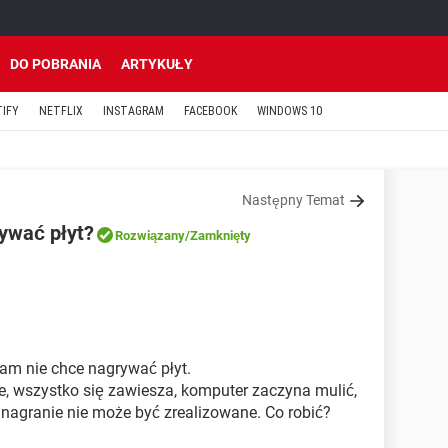
DO POBRANIA
ARTYKUŁY
TIFY
NETFLIX
INSTAGRAM
FACEBOOK
WINDOWS 10
Następny Temat
ywać płyt?
Rozwiązany
/Zamknięty
ram nie chce nagrywać płyt.
, wszystko się zawiesza, komputer zaczyna mulić,
 nagranie nie może być zrealizowane. Co robić?