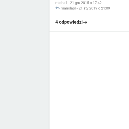
michall
-
21 gru 2015 o 17:42
manolapl
-
21 sty 2019 o 21:09
4 odpowiedzi