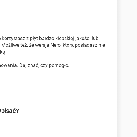
orzystasz z płyt bardzo kiepskiej jakości lub
Możliwe też, że wersja Nero, którą posiadasz nie
ką.
mowania. Daj znać, czy pomogło.
wpisać?