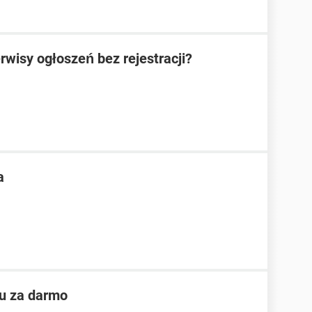
rwisy ogłoszeń bez rejestracji?
a
ku za darmo