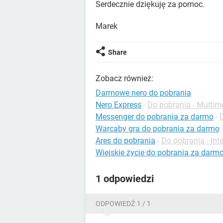
Serdecznie dziękuję za pomoc.
Marek
Share
Zobacz również:
Darmowe nero do pobrania
Nero Express
-
Do pobrania - Multim
Messenger do pobrania za darmo
-
Warcaby gra do pobrania za darmo
Ares do pobrania
-
Do pobrania - Int
Wiejskie życie do pobrania za darm
1 odpowiedzi
ODPOWIEDŹ 1 / 1