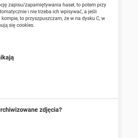
 opcję zapisu/zapamiętywania haseł, to potem przy
atycznie i nie trzeba ich wpisywać, a jeśli
a kompie, to przyszpuszczam, że w na dysku C, w
ują się cookies.
ikają
archiwizowane zdjęcia?