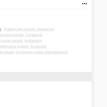
i
-
Praktyczne porady -Instagram
tyczne porady -Facebook
tyczne porady -Instagram
raktyczne porady -Snapchat
e porady -Dostawcy usług internetowych