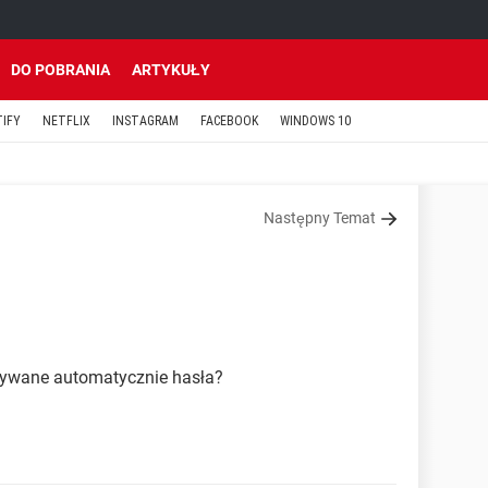
DO POBRANIA
ARTYKUŁY
TIFY
NETFLIX
INSTAGRAM
FACEBOOK
WINDOWS 10
Następny Temat
isywane automatycznie hasła?