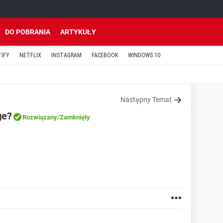
DO POBRANIA
ARTYKUŁY
TIFY
NETFLIX
INSTAGRAM
FACEBOOK
WINDOWS 10
Następny Temat
ge?
Rozwiązany
/Zamknięty