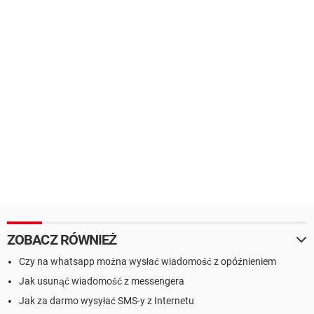
ZOBACZ RÓWNIEŻ
Czy na whatsapp można wysłać wiadomość z opóźnieniem
Jak usunąć wiadomość z messengera
Jak za darmo wysyłać SMS-y z Internetu