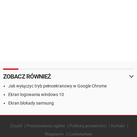
ZOBACZ RÓWNIEŻ
Jak wyłączyć tryb pełnoekranowy w Google Chrome
Ekran logowania windows 10
Ekran blokady samsung
Zespół
Postanowienia ogólne
Polityką prywatności
Kontakt
Regulamin
Cookiebeheer