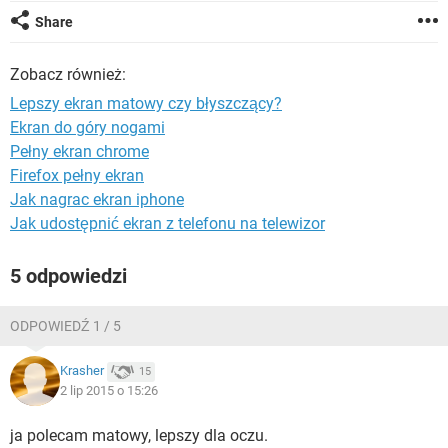
WINDOWS 10
Share
Zobacz również:
Lepszy ekran matowy czy błyszczący?
Ekran do góry nogami
Pełny ekran chrome
Firefox pełny ekran
Jak nagrac ekran iphone
Jak udostępnić ekran z telefonu na telewizor
5 odpowiedzi
ODPOWIEDŹ 1 / 5
Krasher
15
2 lip 2015 o 15:26
ja polecam matowy, lepszy dla oczu.