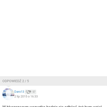
ODPOWIEDŹ 2 / 5
Daro13
57
2 lip 2015 o 16:33