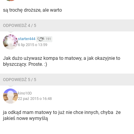
są trochę droższe, ale warto
ODPOWIEDŹ 4 / 5
starter444
191
6 lip 2015 o 13:59
Jak dużo używasz kompa to matowy, a jak okazyjnie to
błyszczący. Proste. :)
ODPOWIEDŹ 5 / 5
kino10D
22 paź 2015 o 16:48
ja odkąd mam matowy to już nie chce innych, chyba że
jakieś nowe wymyślą