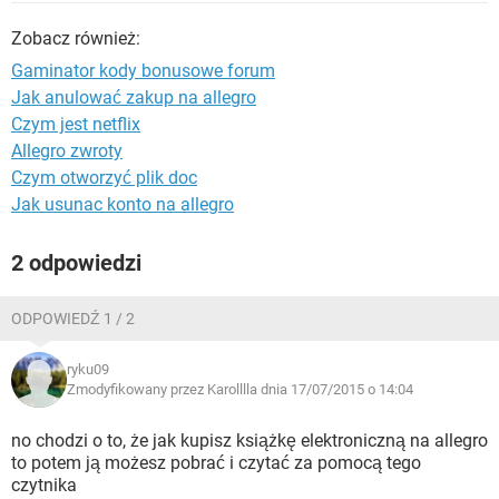
WINDOWS 10
Zobacz również:
Gaminator kody bonusowe forum
Jak anulować zakup na allegro
Czym jest netflix
Allegro zwroty
Czym otworzyć plik doc
Jak usunac konto na allegro
2 odpowiedzi
ODPOWIEDŹ 1 / 2
ryku09
Zmodyfikowany przez Karolllla dnia 17/07/2015 o 14:04
no chodzi o to, że jak kupisz książkę elektroniczną na allegro
to potem ją możesz pobrać i czytać za pomocą tego
czytnika