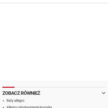
ZOBACZ RÓWNIEŻ
Raty allegro
Allegro udostępnianie koszyka