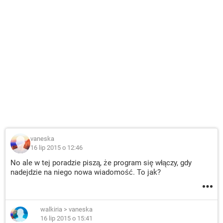
vaneska
16 lip 2015 o 12:46
No ale w tej poradzie piszą, że program się włączy, gdy
nadejdzie na niego nowa wiadomość. To jak?
walkiria
>
vaneska
16 lip 2015 o 15:41