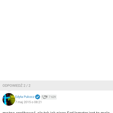
ODPOWIEDŹ 2 / 2
Edyta Pukocz
7 629
7 maj 2015 o 08:21