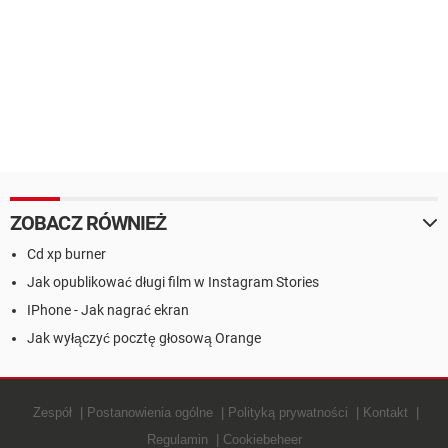
ZOBACZ RÓWNIEŻ
Cd xp burner
Jak opublikować długi film w Instagram Stories
IPhone - Jak nagrać ekran
Jak wyłączyć pocztę głosową Orange
Zespół
Postanowienia ogólne
Polityką prywatności
Kontakt
Regulamin
Cookiebeheer