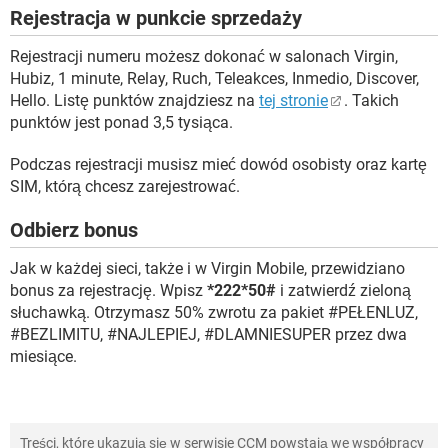
Rejestracja w punkcie sprzedaży
Rejestracji numeru możesz dokonać w salonach Virgin,
Hubiz, 1 minute, Relay, Ruch, Teleakces, Inmedio, Discover,
Hello. Listę punktów znajdziesz na
tej stronie
. Takich
punktów jest ponad 3,5 tysiąca.
Podczas rejestracji musisz mieć dowód osobisty oraz kartę
SIM, którą chcesz zarejestrować.
Odbierz bonus
Jak w każdej sieci, także i w Virgin Mobile, przewidziano
bonus za rejestrację. Wpisz
*222*50#
i zatwierdź zieloną
słuchawką. Otrzymasz 50% zwrotu za pakiet #PEŁENLUZ,
#BEZLIMITU, #NAJLEPIEJ, #DLAMNIESUPER przez dwa
miesiące.
Treści, które ukazują się w serwisie CCM powstają we współpracy