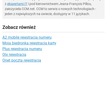
z
ekspertami IT
i pod kierownictwem Jeana-François Pillou,
założyciela CCM.net. CCM to serwis o nowych technologiach -
jeden z największych na świecie, dostępny w 11 językach.
Zobacz również
A2 mobile rejestracja numeru
Moja biedronka rejestracja karty
Plus rejestracja numeru
Olx rejestracja
Onet poczta rejestracja