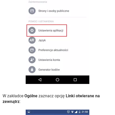
W zakładce
Ogólne
zaznacz opcję
Linki otwierane na
zewnątrz
: