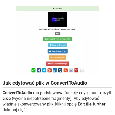
Jak edytować plik w ConvertToAudio
ConvertToAudio
ma podstawową funkcję edycji audio, czyli
crop
(wycina niepotrzebne fragmenty). Aby edytować
właśnie skonwertowany plik, kliknij opcję
Edit file further
i
dokonaj cięć: