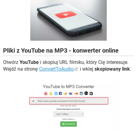
WINDOWS 10
Pliki z YouTube na MP3 - konwerter online
Otwórz
YouTube
i skopiuj URL filmiku, który Cię interesuje.
Wejdź na stronę
ConvertToAudio
i wklej
skopiowany link
: