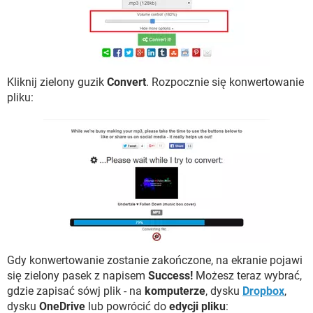
Kliknij zielony guzik
Convert
. Rozpocznie się konwertowanie
pliku:
Gdy konwertowanie zostanie zakończone, na ekranie pojawi
się zielony pasek z napisem
Success!
Możesz teraz wybrać,
gdzie zapisać sówj plik - na
komputerze
, dysku
Dropbox
,
dysku
OneDrive
lub powrócić do
edycji pliku
: