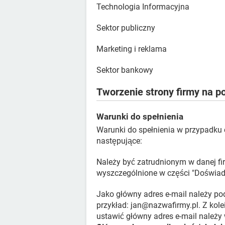
Technologia Informacyjna
Sektor publiczny
Marketing i reklama
Sektor bankowy
Tworzenie strony firmy na po
Warunki do spełnienia
Warunki do spełnienia w przypadku c
następujące:
Należy być zatrudnionym w danej f
wyszczególnione w części "Doświadc
Jako główny adres e-mail należy po
przykład: jan@nazwafirmy.pl. Z kol
ustawić główny adres e-mail należy