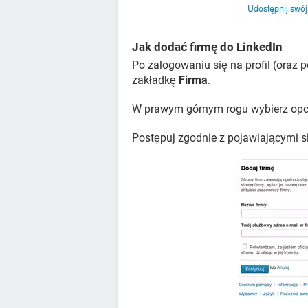
Jak dodać firmę do LinkedIn
Po zalogowaniu się na profil (oraz p
zakładkę
Firma
.
W prawym górnym rogu wybierz op
Postępuj zgodnie z pojawiającymi 