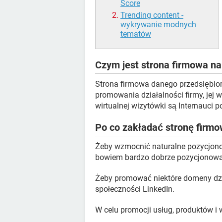
Score
Trending content -
wykrywanie modnych
tematów
Czym jest strona firmowa na
Strona firmowa danego przedsiębior
promowania działalności firmy, jej w
wirtualnej wizytówki są Internauci p
Po co zakładać stronę firmo
Żeby wzmocnić naturalne pozycjonow
bowiem bardzo dobrze pozycjonow
Żeby promować niektóre domeny dzi
społeczności LinkedIn.
W celu promocji usług, produktów i