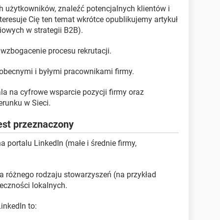
h użytkowników, znaleźć potencjalnych klientów i
interesuje Cię ten temat wkrótce opublikujemy artykuł
iowych w strategii B2B).
i wzbogacenie procesu rekrutacji.
obecnymi i byłymi pracownikami firmy.
la na cyfrowe wsparcie pozycji firmy oraz
erunku w Sieci.
 jest przeznaczony
 portalu LinkedIn (małe i średnie firmy,
dla różnego rodzaju stowarzyszeń (na przykład
eczności lokalnych.
inkedIn to: