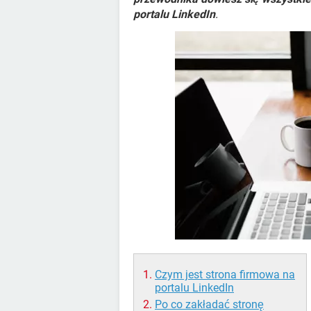
portalu LinkedIn
.
Czym jest strona firmowa na
portalu LinkedIn
Po co zakładać stronę