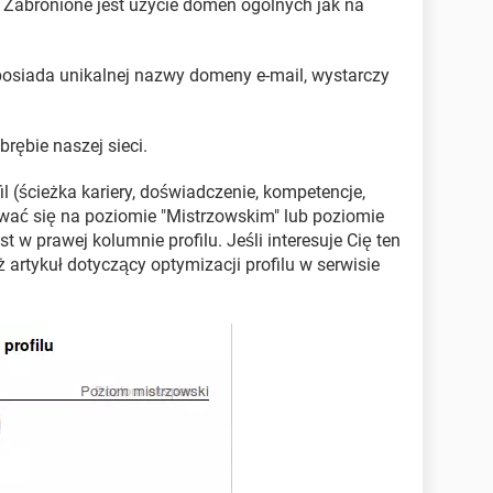
. Zabronione jest użycie domen ogólnych jak na
e posiada unikalnej nazwy domeny e-mail, wystarczy
rębie naszej sieci.
l (ścieżka kariery, doświadczenie, kompetencje,
dować się na poziomie "Mistrzowskim" lub poziomie
est w prawej kolumnie profilu. Jeśli interesuje Cię ten
 artykuł dotyczący optymizacji profilu w serwisie