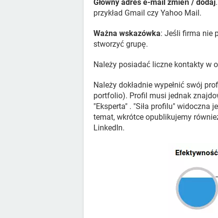
Główny adres e-mail zmień / dodaj
przykład Gmail czy Yahoo Mail.
Ważna wskazówka
: Jeśli firma ni
stworzyć grupę.
Należy posiadać liczne kontakty w ob
Należy dokładnie wypełnić swój profi
portfolio). Profil musi jednak znaj
"Eksperta" . "Siła profilu" widoczna j
temat, wkrótce opublikujemy również
LinkedIn.