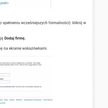
o spełnieniu wcześniejszych formalności): kliknij w
cję
Dodaj firmę.
się na ekranie wskazówkami.