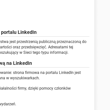
 portalu LinkedIn
stwa jest przestrzenią publiczną przeznaczoną do
artości oraz przedsięwzięć. Adresatami tej
oszukujący w Sieci tego typu informacji.
wą na LinkedIn
anie: strona firmowa na portalu LinkedIn jest
ana w wyszukiwarkach.
ałalności firmy, dzięki pomocy członków
 wydarzeń.