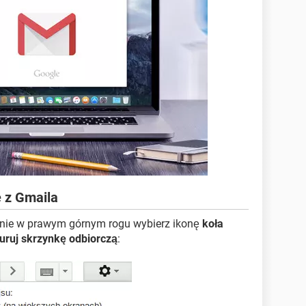
 z Gmaila
pnie w prawym górnym rogu wybierz ikonę
koła
uruj skrzynkę odbiorczą
: