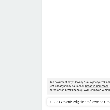
Ten dokument zatytułowany "Jak wyłączyć zakład
jest udostępniany na licencji
Creative Commons
.
określonych przez licencję i wymienionych w nini
Jak zmienić zdjęcie profilowe na Gm