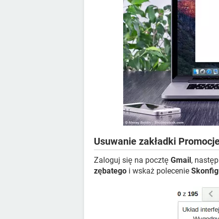
Usuwanie zakładki Promocje
Zaloguj się na pocztę
Gmail
, nastę
zębatego
i wskaż polecenie
Skonfig