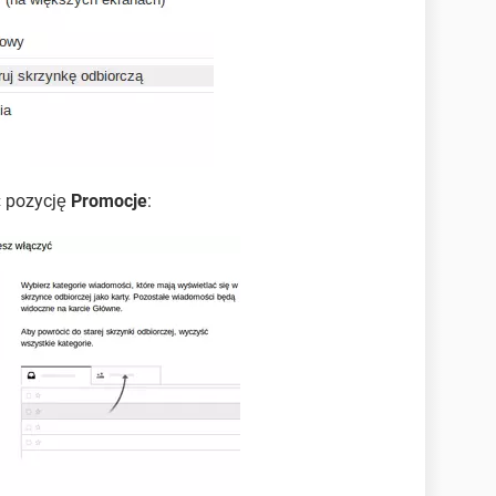
ć pozycję
Promocje
: